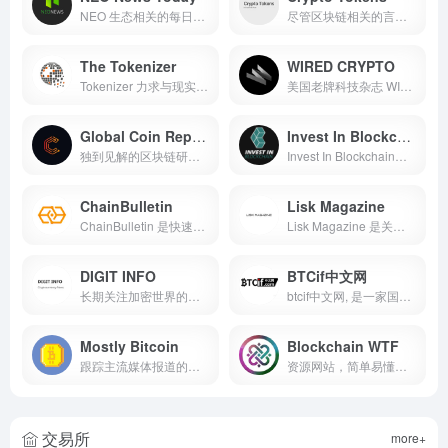
NEO 生态相关的每日更新，最新、最准确的新闻，为更广泛的 NEO 社区服务
尽管区块链相关的言论可能更引人注目，但事实是，如果您想了解加密行业，需要更深入地学习、了解技术分析
The Tokenizer
WIRED CRYPTO
Tokenizer 力求与现实世界资产和区块链经济的通证化相关的新闻与研究，于 2019 年 2 月推出，由 Norfico 在丹麦哥本哈根开发和管理
美国老牌科技杂志 WIRED 针对加密货币的相关新闻及文章报道
Global Coin Report
Invest In Blockchain
独到见解的区块链研究报道，聚焦最大的加密与区块链项目
Invest In Blockchain是加密货币和区块链领域发展迅速的网站之一
ChainBulletin
Lisk Magazine
ChainBulletin 是快速兴起的区块链新闻聚合，其使命是全天候提供区块链新闻、分析和研究，并编写了深入的区块链指南
Lisk Magazine 是关于 Lisk 生态的每日信息更新，在此获取有关 Lisk 生态系统的最新新闻、分析和评论
DIGIT INFO
BTCif中文网
长期关注加密世界的博客
btcif中文网, 是一家国内专业关注比特币行业动态的网站，致力于推动比特币行业的蓬勃发展，为广大币友提供最新鲜的比特币行业资讯，最精准的比特行情分析
Mostly Bitcoin
Blockchain WTF
跟踪主流媒体报道的加密新闻
资源网站，简单易懂地介绍区块链技术和加密货币最实用、最可靠的信息
交易所
more+