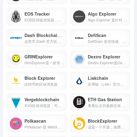
EOS Tracker
Algo Explorer
EOS区块链浏览器，根据区块/交易/账户进行搜索，展示实时交易情况
Algo Explorer 是针对 Algorand 区块链的高级区块浏览器
Dash Blockchain Explorer
DefiScan
达世币 Dash 官方区块链浏览器
DefiScan 旨在快速、轻松地获取任何 DeFi 产品组合的快照，目前针对 Compound、Uniswap、SpankChain 相关数据
GRINExplorer
Dextro Explorer
GrinExplorer是一款专注于GRIN币的区块链浏览器，支持从区块哈希和区块高度进行搜索与GRIN-pool矿池相辅相成共同促进GRIN社区和谐发展
Dextro Explorer是Dextro代币的官方浏览器，提供区块查询，地址查询，交易查询等功能
Block Explorer
Liskchain
比特币的区块浏览器
应用链（Lisk）官方区块浏览器，拥有完整丰富的工具操作项，可查询大户排行，矿工数据，侧链状态等
Vergeblockchain
ETH Gas Station
XVG区块浏览器，可以搜索出交易地址、交易哈希、时间戳、区块大小
查看以太坊最新区块 Gas Limit 设置的网站
Polkascan
BlockExplorer
Polkascan 是 Web3 Scan 一部分，提供实时多链数据
这是一个开源，免费使用比特币浏览器，它允许你搜索块，交易和比特币公共地址