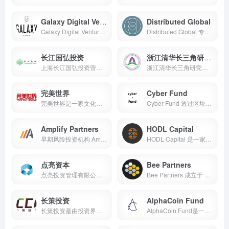
Galaxy Digital Ventures
Distributed Global
Galaxy Digital Ventures是由高盛集团和前高盛合伙人、亿万富翁Mike Novogratz创立的专注于密码货币领域的投资公司
Distributed Global 专注于数字货币与区块链的数字资产管理公司，高度成熟的专家团队拥有良好的业绩表现，并在数字资产行业中享有盛誉
长江国弘投资
浙江清华长三角研究院
上海长江国弘投资管理有限公司是一家专注于私募股权投资的专业投资管理机构
浙江清华长三角研究院是由浙江省人民政府与清华大学本着优势互补、共同发展的精神联合组建的研究机构，为实行企业化管理的事业单位
完美世界
Cyber Fund
完美世界是一家文化娱乐产业集团，目前，完美世界控股集团拥有影视、游戏、动画、漫画、文学、媒体、教育等业务板块
Cyber Fund 透过区块链项目，改变世界
Amplify Partners
HODL Capital
早期风险投资机构 Amplify Partners 成立于 2002 年，主要关注与技术相关的领域
HODL Capital 是一家专注于比特币，分散加密货币和相关项目的投资公司
点亮资本
Bee Partners
点亮投资管理有限公司起步于2013年，在北京、上海、武汉、深圳均有分支机构
Bee Partners 成立于 2008 年 4 月，是一家投资于概念期和种子期的风险投资机构
长策投资
AlphaCoin Fund
长策投资是由投资界资深人士组建的投资管理机构，团队成员主要来自于科技型企业和大型金融机构
AlphaCoin Fund是一家总部位于新加坡的基金，专注于区块链初创公司和低资产投资