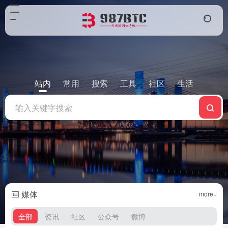
站内
常用
搜索
工具
社区
生活
媒体
more+
全部
资讯
社区
公众号
微博