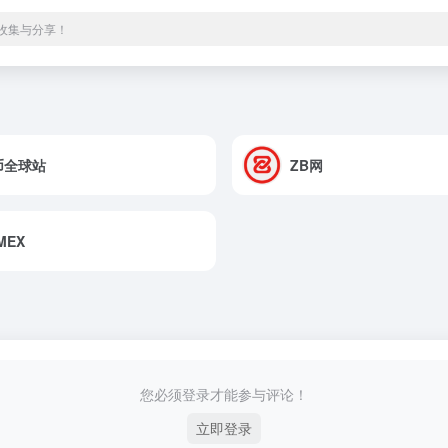
源收集与分享！
币全球站
ZB网
tMEX
您必须登录才能参与评论！
立即登录