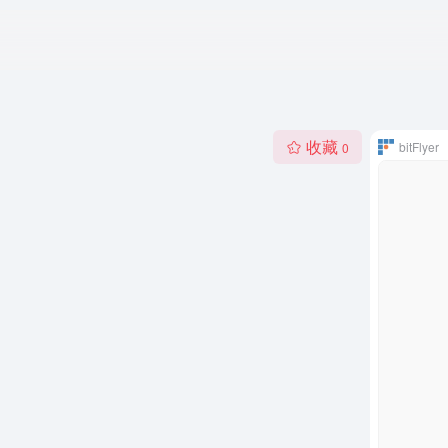
收藏
bitFlyer
0