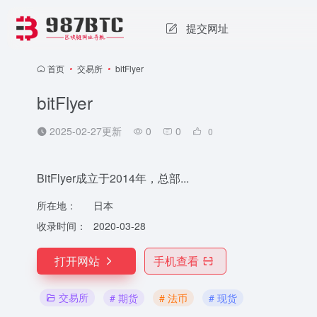
提交网址
首页
•
交易所
•
bitFlyer
bitFlyer
2025-02-27更新
0
0
0
BitFlyer成立于2014年，总部...
所在地：
日本
收录时间：
2020-03-28
打开网站
手机查看
交易所
# 期货
# 法币
# 现货