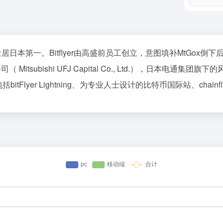
交易量居日本第一。Bitflyer由高盛前员工创立，意图填补MtG
bishi UFJ Capital Co., Ltd.），日本电通集团旗下的风投公
tFlyer Lightning、为专业人士设计的比特币国际站、chain