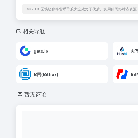
987BTC区块链数字货币导航大全致力于优质、实用的网络站点资
相关导航
gate.io
火
B网(Bittrex)
Bi
暂无评论