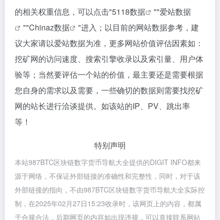
的相关权重信息，可以点击"
5118数据
""
爱站数据
""
Chinaz数据
"进入；以目前的网站数据参考，建
议大家请以爱站数据为准，更多网站价值评估因素如：
挖矿网的访问速度、搜索引擎收录以及索引量、用户体
验等；当然要评估一个站的价值，最主要还是需要根据
您自身的需求以及需要，一些确切的数据则需要找挖矿
网的站长进行洽谈提供。如该站的IP、PV、跳出率
等！
特别声明
本站987BTC区块链数字货币导航大全提供的DIGIT INFO都来
源于网络，不保证外部链接的准确性和完整性，同时，对于该
外部链接的指向，不由987BTC区块链数字货币导航大全实际控
制，在2025年02月27日15:23收录时，该网页上的内容，都属
于合规合法，后期网页的内容如出现违规，可以直接联系网站