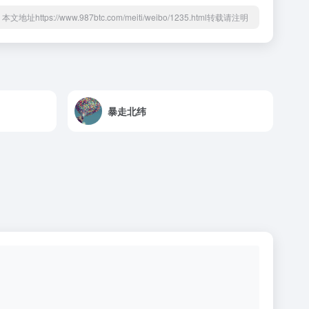
本文地址https://www.987btc.com/meiti/weibo/1235.html转载请注明
暴走北纬