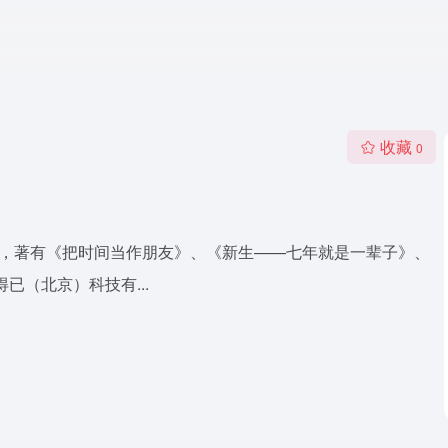
收藏
0
人，著有《把时间当作朋友》、《新生——七年就是一辈子》、
已（北京）科技有...