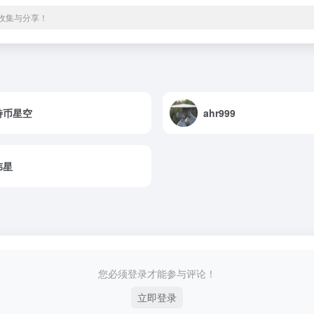
源收集与分享！
特币星空
ahr999
伟星
您必须登录才能参与评论！
立即登录