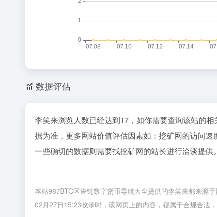
数据评估
李笑来浏览人数已经达到17，如你需要查询该站的相
据为准，更多网站价值评估因素如：挖矿网的访问速
一些确切的数据则需要找挖矿网的站长进行洽谈提供。
本站987BTC区块链数字货币导航大全提供的李笑来都来源
02月27日15:23收录时，该网页上的内容，都属于合规合