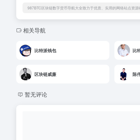
987BTC区块链数字货币导航大全致力于优质、实用的网络站点资
相关导航
比特派钱包
比
区块链威廉
陈
暂无评论