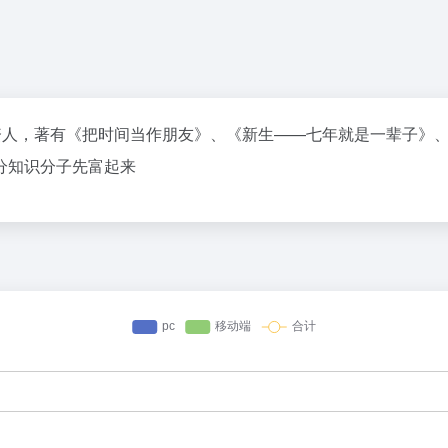
资人，著有《把时间当作朋友》、《新生——七年就是一辈子》、《
分知识分子先富起来