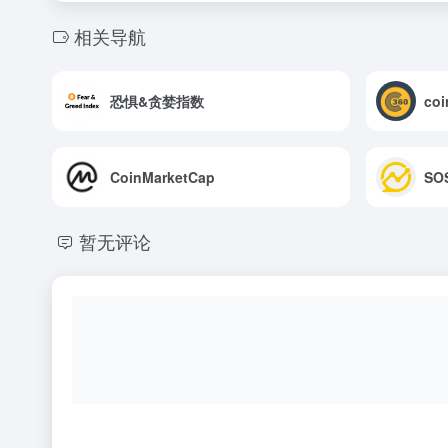
相关导航
恐惧&贪婪指数
coi
CoinMarketCap
SO
暂无评论