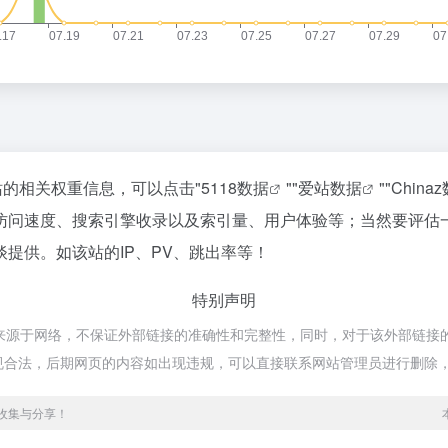
询该站的相关权重信息，可以点击"
5118数据
""
爱站数据
""
China
访问速度、搜索引擎收录以及索引量、用户体验等；当然要评估
提供。如该站的IP、PV、跳出率等！
特别声明
rics都来源于网络，不保证外部链接的准确性和完整性，同时，对于该外部链
属于合规合法，后期网页的内容如出现违规，可以直接联系网站管理员进行删除
源收集与分享！