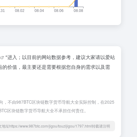
据
"进入；以目前的网站数据参考，建议大家请以爱站
站的价值，最主要还是需要根据您自身的需求以及需
不由987BTC区块链数字货币导航大全实际控制，在2025
7BTC区块链数字货币导航大全不承担任何责任。
地址https://www.987btc.com/jigou/touzijigou/1797.html转载请注明