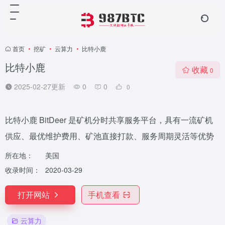
首页
•
挖矿
•
云算力
•
比特小鹿
比特小鹿
收藏
0
2025-02-27更新
0
0
0
比特小鹿 BitDeer 是矿机分时共享服务平台，具有一流矿机
供应、最优维护费用、矿池直接打款、服务周期灵活等优势
所在地：
美国
收录时间：
2020-03-29
打开网站
手机查看
云算力