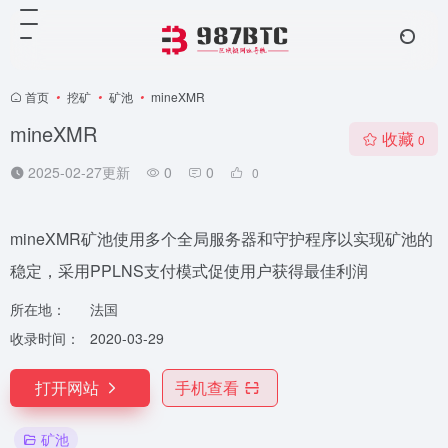
首页
•
挖矿
•
矿池
•
mineXMR
mineXMR
收藏
0
2025-02-27更新
0
0
0
mineXMR矿池使用多个全局服务器和守护程序以实现矿池的
稳定，采用PPLNS支付模式促使用户获得最佳利润
所在地：
法国
收录时间：
2020-03-29
打开网站
手机查看
矿池