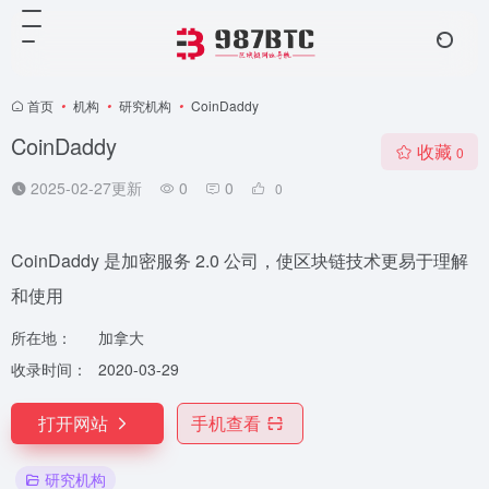
首页
•
机构
•
研究机构
•
CoinDaddy
CoinDaddy
收藏
0
2025-02-27更新
0
0
0
CoinDaddy 是加密服务 2.0 公司，使区块链技术更易于理解
和使用
所在地：
加拿大
收录时间：
2020-03-29
打开网站
手机查看
研究机构